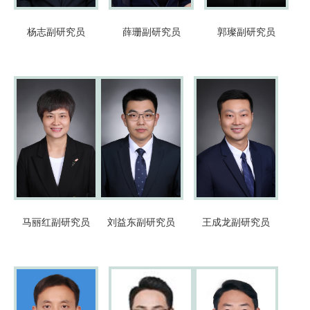
杨志
副研究员
薛珊
副研究员
郭璨
副研究员
马丽红
副研究员
刘益东
副研究员
王成龙
副研究员