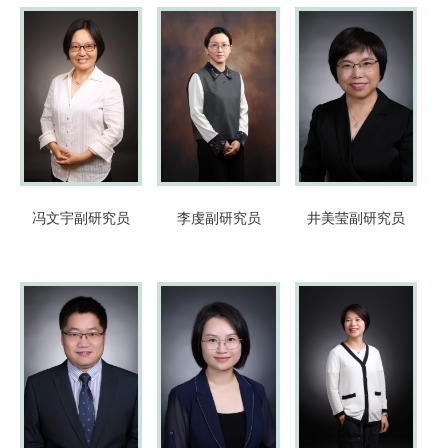
冯文宇
副研究员
李虔
副研究员
井美莹
副研究员