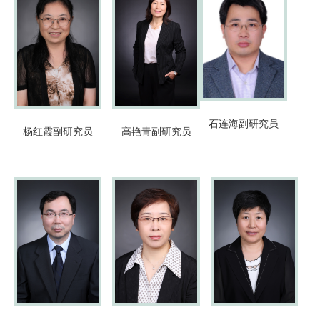
石连海
副研究员
杨红霞
副研究员
高艳青
副研究员