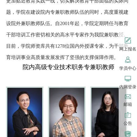
更加贴近教育实践一线，切实解决教育干部面临的实际问
题，学院在建设院内专兼职教师队伍的同时，高度重视建
设院外兼职教师队伍。自2001年起，学院定期聘任与教育
干部培训工作密切相关的高水平专家作为我院兼职教授。
目前，学院师资库共有1278位国内外授课专家，为干部教
网上报名
育培训事业高质量发展发挥了坚强的支撑保障作用。
院内高级专业技术职务专兼职教师
学员中心
内网登录
邮箱
公告