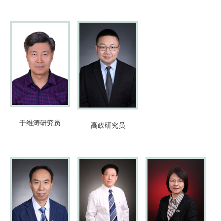
于维涛
研究员
高政
研究员