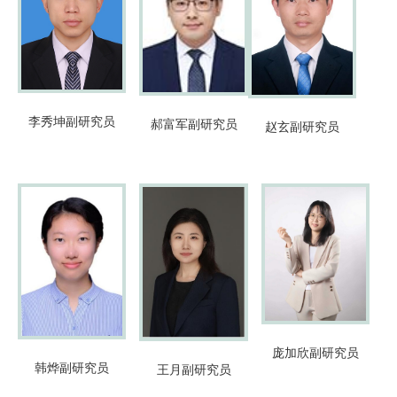
李秀坤
副研究员
郝富军
副研究员
赵玄
副研究员
庞加欣
副研究员
韩烨
副研究员
王月
副研究员