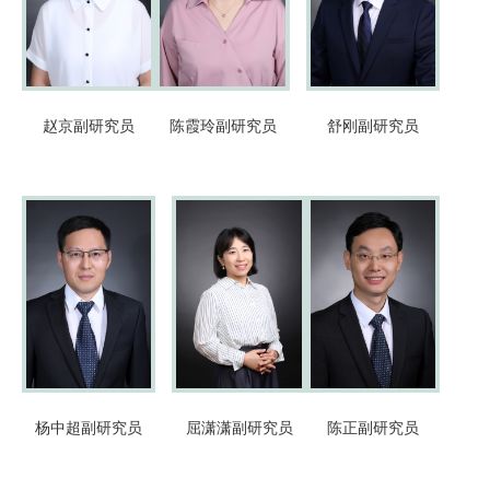
赵京
副研究员
陈霞玲
副研究员
舒刚
副研究员
杨中超
副研究员
屈潇潇
副研究员
陈正
副研究员