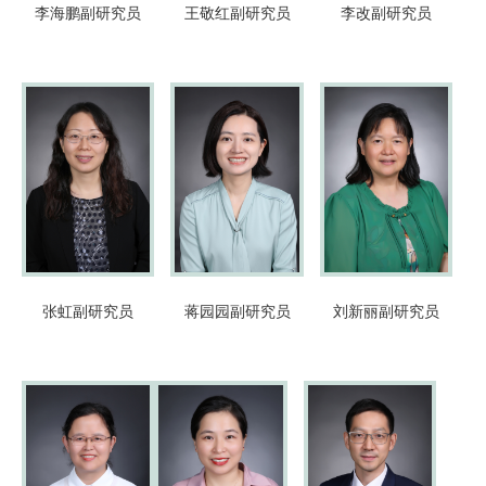
李海鹏
副研究员
王敬红
副研究员
李改
副研究员
张虹
副研究员
蒋园园
副研究员
刘新丽
副研究员