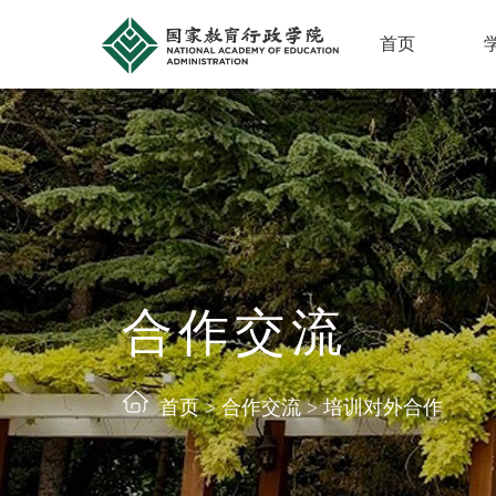
首页
合作交流
首页
>
合作交流
>
培训对外合作