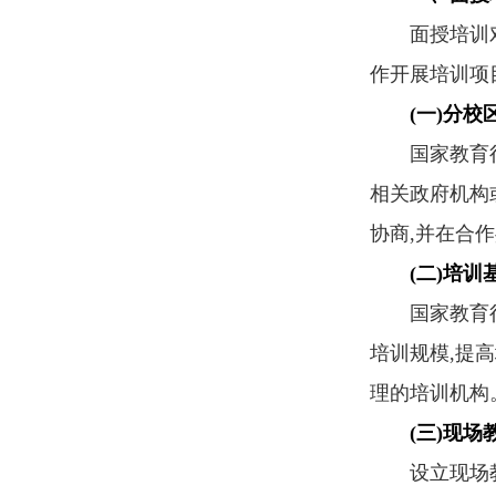
面授培训对外
作开展培训项
(一)分校
国家教育行政
相关政府机构
协商,并在合
(二)培训
国家教育行政
培训规模,提
理的培训机构
(三)现场
设立现场教学