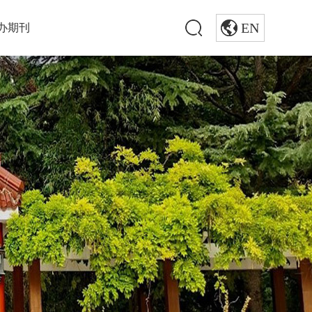
EN
办期刊