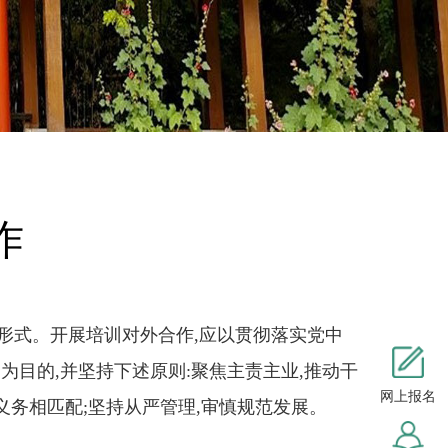
作
式。开展培训对外合作,应以贯彻落实党中
为目的,并坚持下述原则:聚焦主责主业,推动干
网上报名
义务相匹配;坚持从严管理,审慎规范发展。