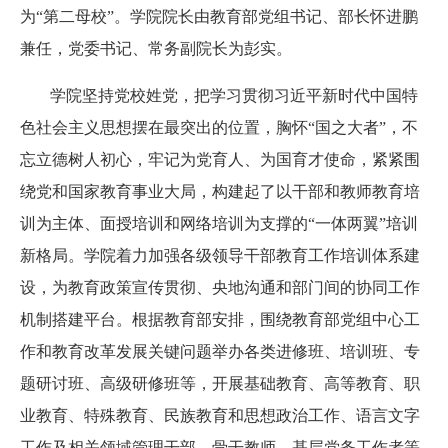
为
“
第二母校
”
。学院院长由教育部党组书记、部长怀进鹏
兼任，党委书记、常务副院长为彭实。
学院坚持党校姓党，把学习贯彻习近平新时代中国特
色社会主义思想摆在最突出的位置，胸怀
“
国之大者
”
，不
忘立德树人初心，牢记为党育人、为国育才使命，紧紧围
绕党和国家教育事业大局，构建起了以干部和教师教育培
训为主体、面授培训和网络培训为支撑的
“
一体两翼
”
培训
新格局。学院着力加强各级领导干部教育工作培训体系建
设，为教育政策宣传贯彻、央地沟通和部门间的协同工作
机制搭建平台。根据教育部安排，围绕教育部党组中心工
作和教育改革发展关键问题举办各类进修班、培训班、专
题研讨班、高级研修班等，开展基础教育、高等教育、职
业教育、特殊教育、民族教育
和
思想政治工作
、
语言文字
工作及相关领域管理干部、骨干教师、基层党务工作者等