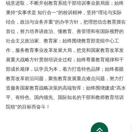
锐意进取，不断开创教育系统干部培训事业新局面；始终
秉持
“
实事求是 知行合一
”
的校训精神，坚持
“
理论与实际
结合，政治与业务并重
”
的办学方针，把理想信念教育摆在
首位，努力培养讲政治、懂教育、善管理和有国际视野的
社会主义政治家、教育家；始终围绕教育部党组中心工
作，服务教育事业改革发展大局，把党和国家教育改革发
展重大战略方针贯彻培训全过程；始终尊重教育规律和干
部成长规律，以学员为本，着力打造特色品牌；始终着眼
教育改革前沿问题，聚焦教育发展重点难点问题，努力打
造服务国家教育战略决策的高端智库；始终围绕建成
“
高水
平、有特色、国内领先、国际知名的干部和教师教育培训
院校
”
的目标而奋斗！