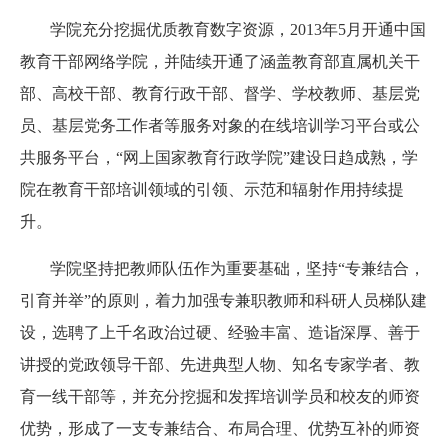
学院充分挖掘优质教育数字资源，
2013
年
5
月开通中国
教育干部网络学院，并陆续开通了涵盖教育部直属机关干
部、高校干部、教育行政干部、督学、学校教师、基层党
员、基层党务工作者等服务对象的在线培训学习平台或公
共服务平台，
“
网上国家教育行政学院
”
建设日趋成熟，学
院在教育干部培训领域的引领、示范和辐射作用持续提
升。
学院坚持把教师队伍作为重要基础，坚持
“
专兼结合，
引育并举
”
的原则，着力加强专兼职教师和科研人员梯队建
设，选聘了上千名政治过硬、经验丰富、造诣深厚、善于
讲授的党政领导干部、先进典型人物、知名专家学者、教
育一线干部等，并充分挖掘和发挥培训学员和校友的师资
优势，形成了一支专兼结合、布局合理、优势互补的师资