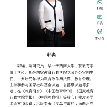
邮箱
公告
零信任
郭璨
郭璨，副研究员，毕业于西南大学，获教育学
博士学位。现任国家教育行政学院党政办公室副主
任。主要研究领域为教育政策与法律、教育管理。
主持和参与国家社科基金课题、省部级课题等多
项，在《教育研究》《中国教育学刊》《国家教育
行政学院学报》《中国教育报》等核心刊物发表学
术论文
10余篇，出版专著《变革与重构：面向泛在