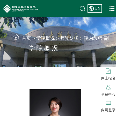
EN
首页
>
学院概况
>
师资队伍
>
院内教师-副
学院概况
网上报名
学员中心
内网登录