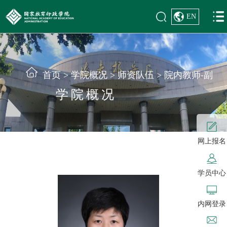
EN
首页
>
学院概况
>
师资队伍
>
院内教师-副
学院概况
网上报名
学员中心
内网登录