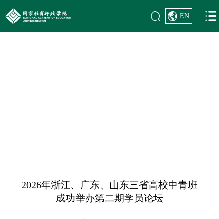
EN
首页
>
学员风貌
>
学习研讨
学员风貌
2026年浙江、广东、山东三省高校中青班
成功举办第二期学员论坛