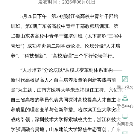
发布时间：2026年06月01日
5月26日下午，第29期浙江省高校中青年干部培
训班、第6期广东省高校中青年干部教师培训班、第
13期山东省高校中青年干部培训班（以下简称“三省中
青班”）成功举办第二期学员论坛。论坛分设“人才培
养”、“科技创新”、“高校治理”三个平行论坛举行。
“人才培养”分论坛以“从模式变革到体系重构——
新时代高校提高人才自主培养质量的创新实践与前
网上报名
瞻”为主题，由南方医科大学朱汉祎担任主持。六位来
自三省高校的学员代表共同探讨高校提高人才自主培
学员中心
养质量的理念变革与创新举措。哈尔滨工业大学突出
战略引领，深圳技术大学探索城校共生，浙江科技大
内网登录
学强调融合贯通，山东建筑大学聚焦生态育创，广东