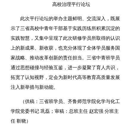
高校治理平行论坛
此次平行论坛的举办主题鲜明、交流深入，既展
示了三省高校中青年干部基于实践历练所积累沉淀的
实践智慧，又集中呈现了此次研修学员所取得的认识
上的新成果、新收获，也充分体现了全体学员服务国
家战略、推动改革创新的责任担当。三省中青班学员
通过思想碰撞与经验互鉴，进一步凝聚了育人共识，
拓宽了认知视野，定会为新时代高等教育高质量发展
注入新举措与新动能。
（供稿：三省班学员、齐鲁师范学院化学与化工
学院党委书记 巩磊；审稿：总班主任 赵宏强 分班主
任 靳晓）