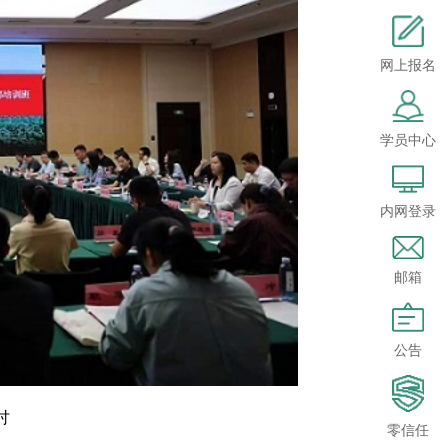
网上报名
学员中心
内网登录
邮箱
公告
讨
零信任