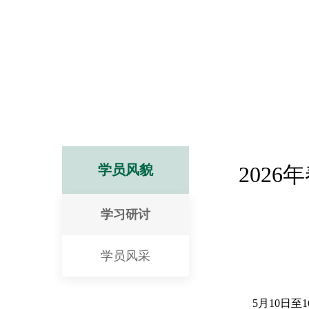
学员风貌
202
学习研讨
学员风采
5月10日至1