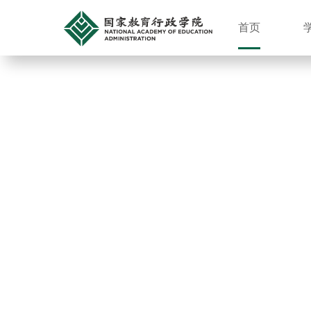
首页
学员风貌
首页
>
学员风貌
>
学习研讨