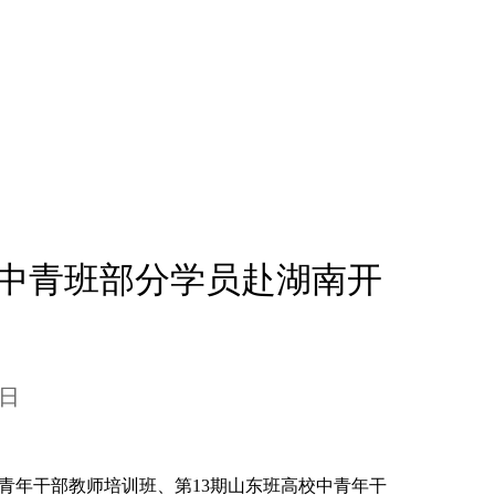
校中青班部分学员赴湖南开
8日
中青年干部教师培训班、第13期山东班高校中青年干