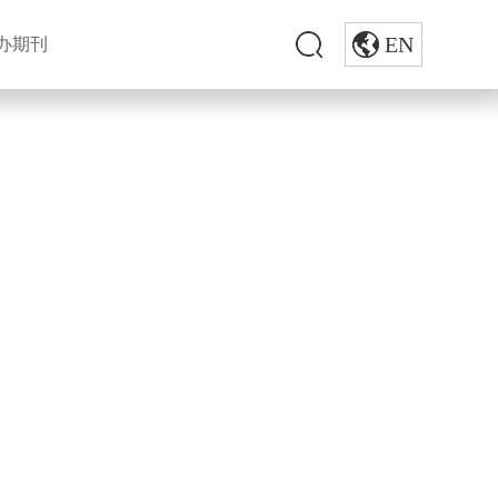
EN
办期刊