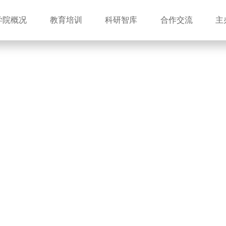
学院概况
教育培训
科研智库
合作交流
主