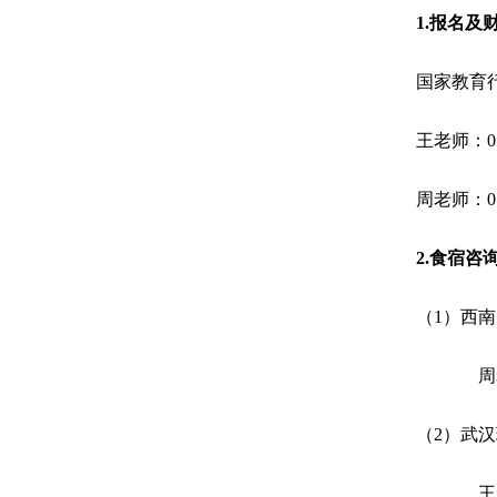
1.
报名及
国家教育
王老师：
0
周老师：
0
2.
食宿咨
（
1
）西南
周
（
2
）武汉
王