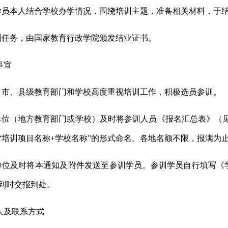
学员本人结合学校办学情况，围绕培训主题，准备相关材料，于
训任务，由国家教育行政学院颁发结业证书。
事宜
、市、县级教育部门和学校高度重视培训工作，积极选员参训。
单位（地方教育部门或学校）及时将参训人员《报名汇总表》（
“培训项目名称
+
学校名称”的形式命名
。
各地名额不限，报满为
单位及时将本通知及附件发送至参训学员。参训学员自行填写《
到时交报到处。
人及联系方式