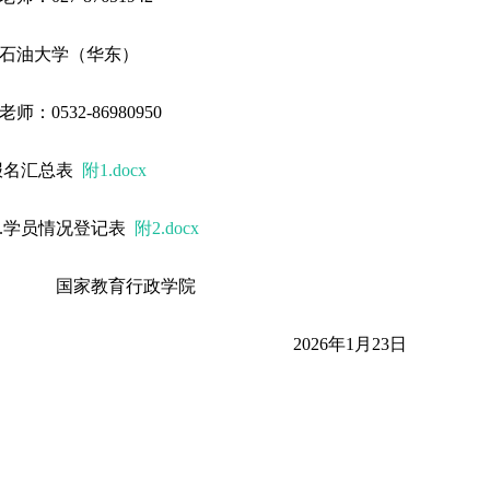
石油大学（华东）
老师：
0532-86980950
报名汇总表
附1.docx
.
学员情况登记表
附2.docx
国家教育行政学院
2026
年
1
月
23
日