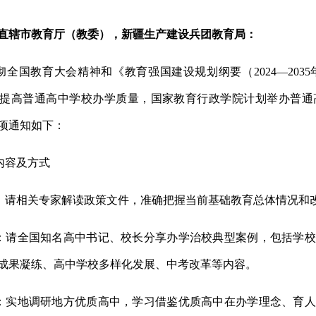
直辖市教育厅（教委），新疆生产建设兵团教育局：
彻全国教育大会精神和《教育强国建设规划纲要（
2024
—
2035
提高普通高中学校办学质量，国家教育行政学院计划举办普通
项通知如下：
内容及方式
：
请相关专家解读政策文件
，准确把握当前基础教育总体情况和
：
请全国知名高中书记、校长分享办学治校典型案例，包括学校
成果凝练、高中学校多样化发展、中考改革等内容。
：
实地调研地方优质高中，学习借鉴优质高中在办学理念、育人