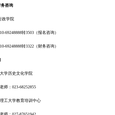
财务咨询
行政学院
10-69248888
转
3503
（报名咨询）
10-69248888
转
3322
（财务咨询）
询
大学历史文化学院
老师：
023-68252855
理工大学教育培训中心
老师：
027-87651942