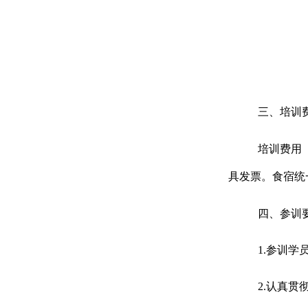
三、培训
培训费用
具发票。食宿统
四、参训
1.
参训学
2.
认真贯