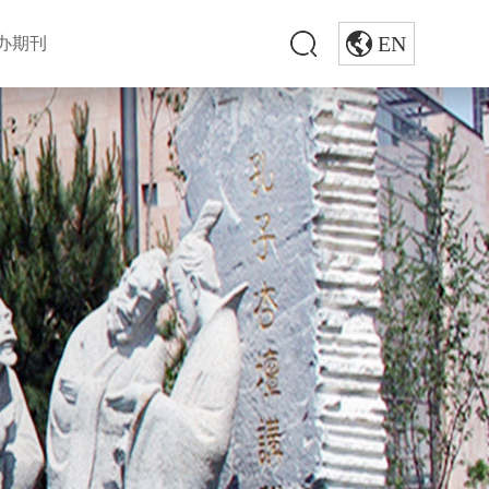
EN
办期刊