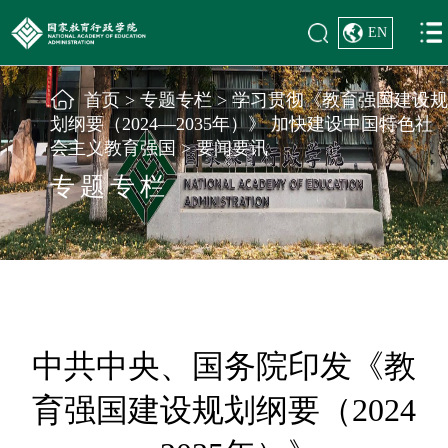
EN
首页
>
专题专栏
>
学习贯彻《教育强国建设规
划纲要（2024—2035年）》 加快建设中国特色社
会主义教育强国
>
要闻要讯
专题专栏
中共中央、国务院印发《教
育强国建设规划纲要（2024