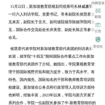
内网登录
11月22日，新加坡教育部规划司统筹司长林威廉等
一行六人到访学院。党委书记、常务副院长侯慧君会
邮箱
见来宾，副院长于京天、副司级院领导陈丽萍陪同会
见，国际合作交流处处长井美莹、副处长陈正等参加
公告
会见。
零信任
侯慧君代表学院对新加坡教育部代表团的到访表示
欢迎，就学院“十四五”期间国际合作重点工作向新加
坡教育部代表团作了介绍。她指出，学院重视教育管
理干部国际视野开拓和能力提升，致力于高水平、有
特色、国内领先、国际知名的干部和教师教育培训院
校建设。新加坡在公务员和行政管理人员培训方面特
色鲜明，经验丰富，2023年以来，学院与新方开展了
系列合作，学院一位副院长参加了中-新教育部组织的