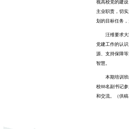
视高校党的建设
主业职责，切实
划的目标任务，
汪维要求大家
党建工作的认识
源、支持保障等
智慧。
本期培训班
校
88
名副书记参
和交流。（供稿