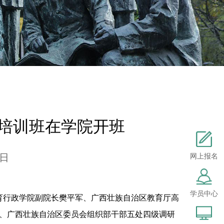
题培训班在学院开班
3日
网上报名
学员中心
育行政学院副院长樊平军、广西壮族自治区教育厅高
、广西壮族自治区委员会组织部干部五处四级调研