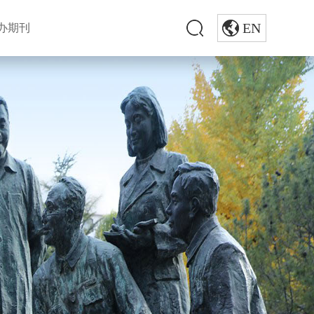
EN
办期刊