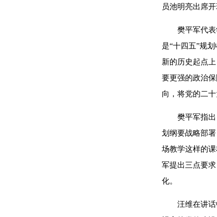
员池明亮出席开
樊平军代表学
是“十四五”规
新的历史起点上
要更强的政治保
向，将党的二十
樊平军指出，
划纲要战略部署
场教学这样的课
军提出三点要求
化。
汪维在讲话中