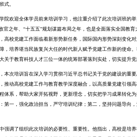
班式。
院欢迎全体学员前来培训学习，他注重介绍了此次培训班的举
划收官之年、“十五五”规划谋篇布局之年，也是全面落实全国教
，高校党建工作面临着新形势新任务，国际国内形势深刻变化对
障，培养堪当民族复兴大任的时代新人赋予党建工作新的使命。
大关于教育科技人才三位一体的统筹部署落到实处，切实提升党
本次培训旨在深入学习贯彻习近平总书记关于党的建设的重要
，推动高校党建工作与教育教学深度融合，以高质量党建引领高
程体系，帮助大家开拓视野，更新理念，切实把学习成果转化为
：第一，强化政治担当，严守培训纪律；第二，坚持问题导向，
强调了组织此次培训的必要性、重要性。他指出，高校是培养