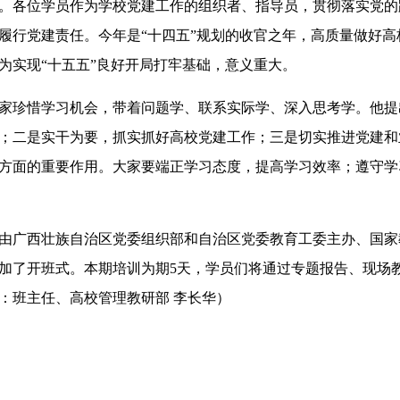
。各位学员作为学校党建工作的组织者、指导员，贯彻落实党的
履行党建责任。今年是“十四五”规划的收官之年，高质量做好高
为实现“十五五”良好开局打牢基础，意义重大。
珍惜学习机会，带着问题学、联系实际学、深入思考学。他提
；二是实干为要，抓实抓好高校党建工作；三是切实推进党建和
方面的重要作用。大家要端正学习态度，提高学习效率；遵守学
由广西壮族自治区党委组织部和自治区党委教育工委主办、国家
加了开班式。本期培训为期
5
天，学员们将通过专题报告、现场
：班主任、高校管理教研部 李长华）